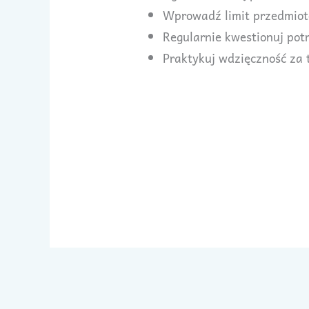
Wprowadź limit przedmiot
Regularnie kwestionuj po
Praktykuj wdzięczność za t