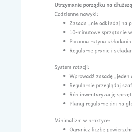
Utrzymanie porządku na dłuższ
Codzienne nawyki:
Zasada „nie odkładaj na p
10-minutowe sprzątanie w
Poranna rutyna układania
Regularne pranie i składa
System rotacji:
Wprowadź zasadę „jeden d
Regularnie przeglądaj sza
Rób inwentaryzację sprzęt
Planuj regularne dni na g
Minimalizm w praktyce:
Ogranicz liczbę powierzch