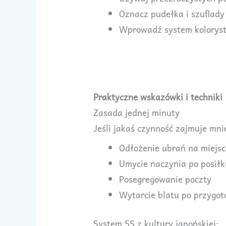
Oznacz pudełka i szuflady
Wprowadź system kolorysty
Praktyczne wskazówki i techniki
Zasada jednej minuty
Jeśli jakaś czynność zajmuje mni
Odłożenie ubrań na miejsc
Umycie naczynia po posiłk
Posegregowanie poczty
Wytarcie blatu po przygot
System 5S z kultury japońskiej: