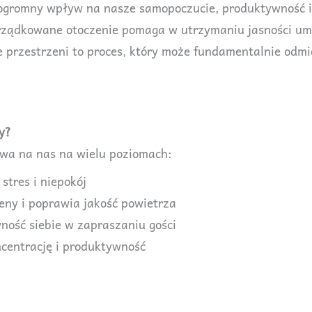
 ogromny wpływ na nasze samopoczucie, produktywność i
rządkowane otoczenie pomaga w utrzymaniu jasności umy
 przestrzeni to proces, który może fundamentalnie odmie
y?
wa na nas na wielu poziomach:
stres i niepokój
geny i poprawia jakość powietrza
ość siebie w zapraszaniu gości
entrację i produktywność