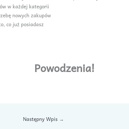
ów w każdej kategorii
trzebę nowych zakupów
o, co już posiadasz
Powodzenia!
Następny Wpis
→