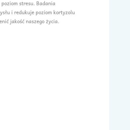
 poziom stresu. Badania
słu i redukuje poziom kortyzolu
nić jakość naszego życia.