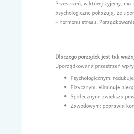
Przestrzeń, w której żyjemy, ma
psychologiczne pokazują, że upo
– hormonu stresu. Porządkowanie
Dlaczego porządek jest tak ważn
Uporządkowana przestrzeń wpły
Psychologicznym: redukuje 
Fizycznym: eliminuje aler
Społecznym: zwiększa pewn
Zawodowym: poprawia konc