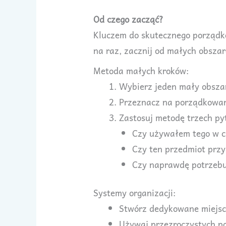
Od czego zacząć?
Kluczem do skutecznego porządko
na raz, zacznij od małych obsza
Metoda małych kroków:
Wybierz jeden mały obszar
Przeznacz na porządkowani
Zastosuj metodę trzech py
Czy używałem tego w c
Czy ten przedmiot przy
Czy naprawdę potrzebu
Systemy organizacji:
Stwórz dedykowane miejsce
Używaj przezroczystych po