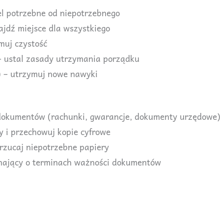
iel potrzebne od niepotrzebnego
ajdź miejsce dla wszystkiego
muj czystość
– ustal zasady utrzymania porządku
) – utrzymuj nowe nawyki
 dokumentów (rachunki, gwarancje, dokumenty urzędowe
 i przechowuj kopie cyfrowe
yrzucaj niepotrzebne papiery
nający o terminach ważności dokumentów