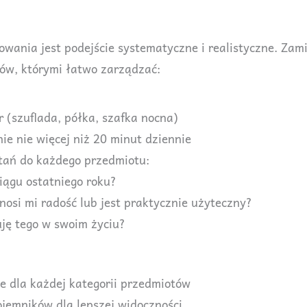
wania jest podejście systematyczne i realistyczne. Za
rów, którymi łatwo zarządzać:
 (szuflada, półka, szafka nocna)
e nie więcej niż 20 minut dziennie
tań do każdego przedmiotu:
iągu ostatniego roku?
nosi mi radość lub jest praktycznie użyteczny?
ję tego w swoim życiu?
 dla każdej kategorii przedmiotów
jemników dla lepszej widoczności