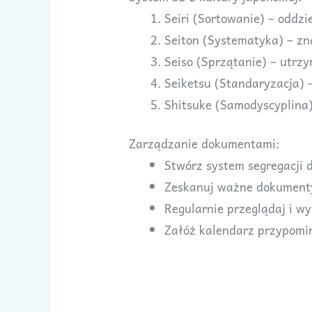
Seiri (Sortowanie) – oddz
Seiton (Systematyka) – zn
Seiso (Sprzątanie) – utrzy
Seiketsu (Standaryzacja) 
Shitsuke (Samodyscyplina
Zarządzanie dokumentami:
Stwórz system segregacji
Zeskanuj ważne dokumenty
Regularnie przeglądaj i w
Załóż kalendarz przypomi